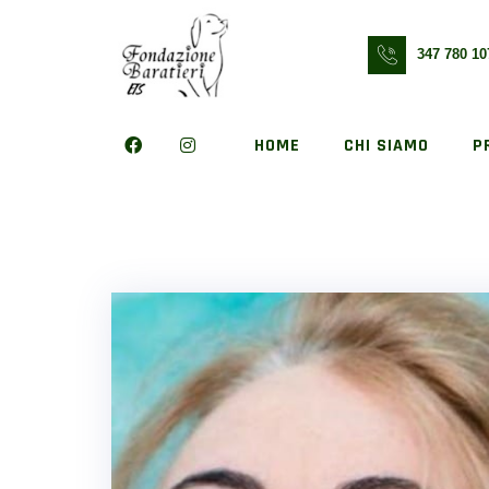
Skip
to
347 780 10
content
HOME
CHI SIAMO
P