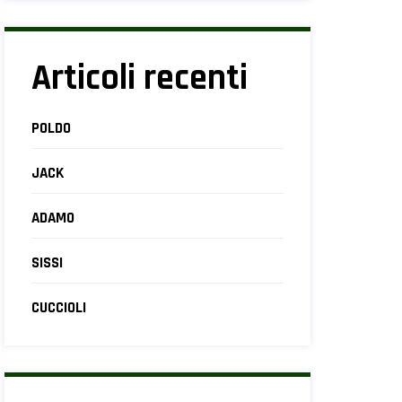
Articoli recenti
POLDO
JACK
ADAMO
SISSI
CUCCIOLI