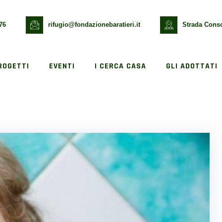
76
rifugio@fondazionebaratieri.it
Strada Conso
ROGETTI
EVENTI
I CERCA CASA
GLI ADOTTATI