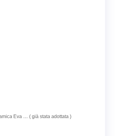
amica Eva … ( già stata adottata )