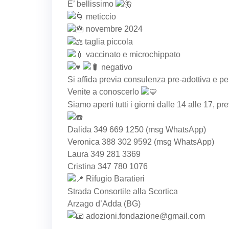
E’ bellissimo
meticcio
novembre 2024
taglia piccola
vaccinato e microchippato
negativo
Si affida previa consulenza pre-adottiva e p
Venite a conoscerlo
Siamo aperti tutti i giorni dalle 14 alle 17, 
Dalida 349 669 1250 (msg WhatsApp)
Veronica 388 302 9592 (msg WhatsApp)
Laura 349 281 3369
Cristina 347 780 1076
Rifugio Baratieri
Strada Consortile alla Scortica
Arzago d’Adda (BG)
adozioni.fondazione@gmail.com