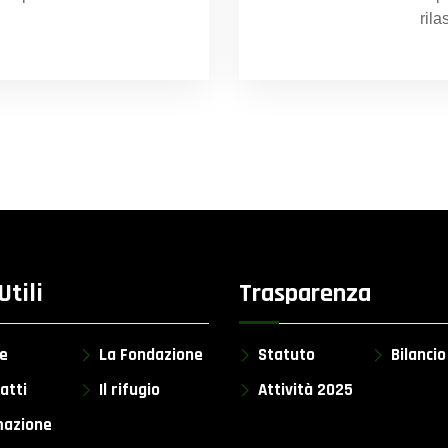
rila
Utili
Trasparenza
e
La Fondazione
Statuto
Bilanci
atti
Il rifugio
Attività 2025
azione