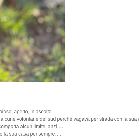
oso, aperto, in ascolto
i alcune volontarie del sud perché vagava per strada con la sua 
omporta alcun limite, anzi …
vare la sua casa per sempre….