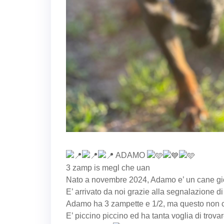
ADAMO
3 zamp is megl che uan
Nato a novembre 2024, Adamo e’ un cane gioi
E’ arrivato da noi grazie alla segnalazione d
Adamo ha 3 zampette e 1/2, ma questo non c
E’ piccino piccino ed ha tanta voglia di tro