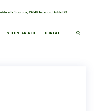
rtile alla Scortica, 24040 Arzago d’Adda BG
VOLONTARIATO
CONTATTI