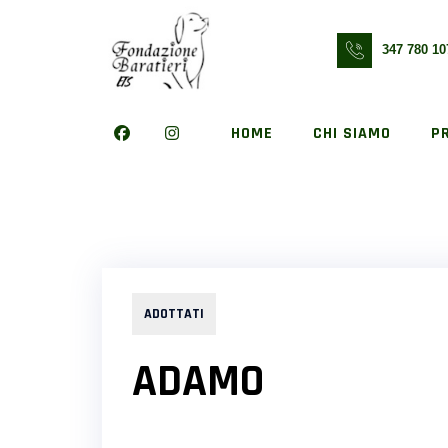
Skip
to
347 780 10
content
HOME
CHI SIAMO
P
ADOTTATI
ADAMO