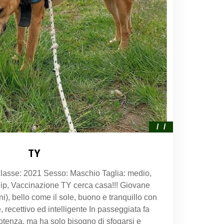
TY
Classe: 2021 Sesso: Maschio Taglia: medio,
ip, Vaccinazione TY cerca casa!!! Giovane
ni), bello come il sole, buono e tranquillo con
, recettivo ed intelligente In passeggiata fa
potenza, ma ha solo bisogno di sfogarsi e