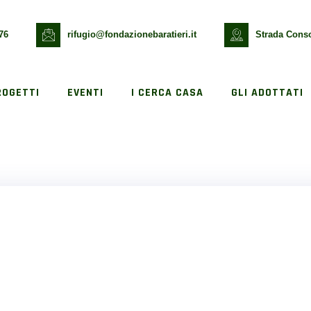
76
rifugio@fondazionebaratieri.it
Strada Conso
ROGETTI
EVENTI
I CERCA CASA
GLI ADOTTATI