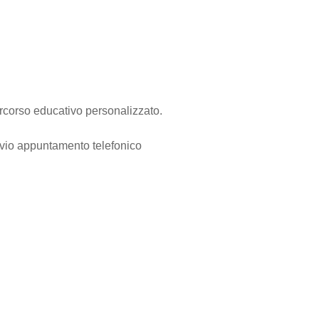
ercorso educativo personalizzato.
previo appuntamento telefonico