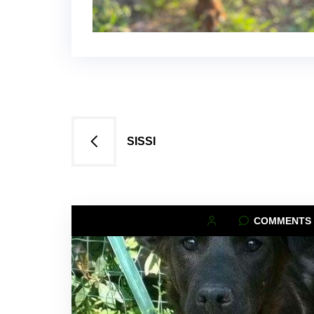
Navigazione
SISSI
articoli
COMMENTS 