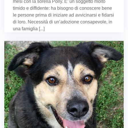
mesi con la sorella Polly. E’ un soggetto molto
timido e diffidente: ha bisogno di conoscere bene
le persone prima di iniziare ad avvicinarsi e fidarsi
di loro. Necessità di un’adozione consapevole, in
una famiglia [...]