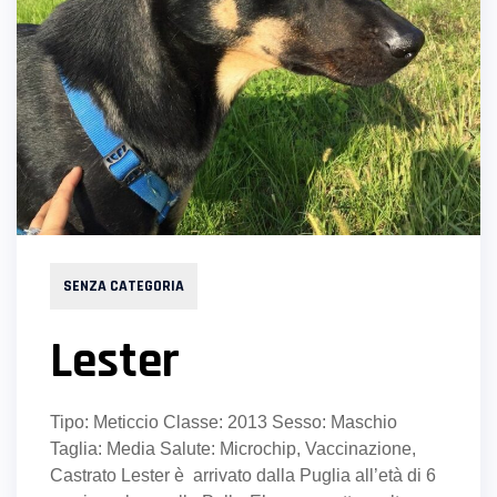
SENZA CATEGORIA
Lester
Tipo: Meticcio Classe: 2013 Sesso: Maschio
Taglia: Media Salute: Microchip, Vaccinazione,
Castrato Lester è arrivato dalla Puglia all’età di 6