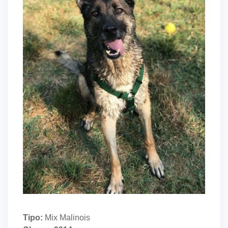
Tipo:
Mix
Malinois