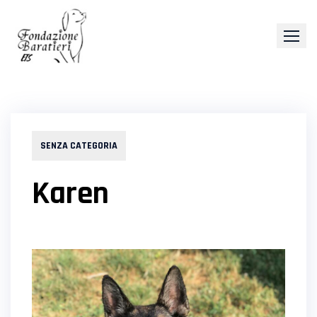
Skip
to
content
SENZA CATEGORIA
Karen