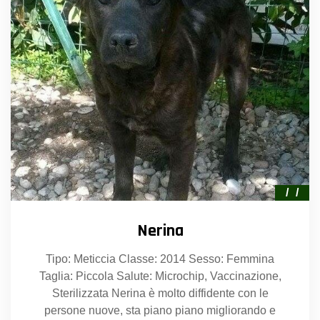
Nerina
Tipo: Meticcia Classe: 2014 Sesso: Femmina
Taglia: Piccola Salute: Microchip, Vaccinazione,
Sterilizzata Nerina è molto diffidente con le
persone nuove, sta piano piano migliorando e