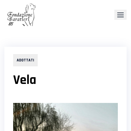
Skip
to
content
ADOTTATI
Vela