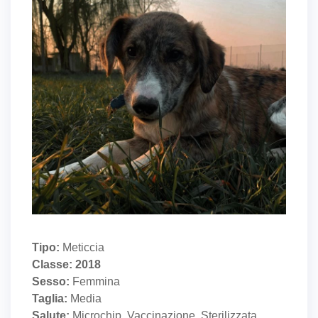
Tipo:
Meticcia
Classe: 2018
Sesso:
Femmina
Taglia:
Media
Salute:
Microchip, Vaccinazione, Sterilizzata