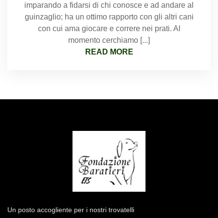
imparando a fidarsi di chi conosce e ad andare al
guinzaglio; ha un ottimo rapporto con gli altri cani
con cui ama giocare e correre nei prati. Al
momento cerchiamo [...]
READ MORE
Un posto accogliente per i nostri trovatelli