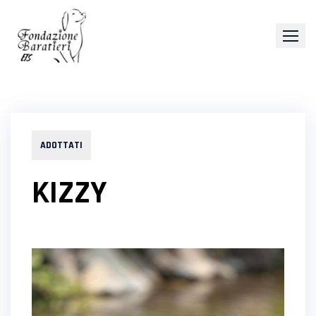
Skip
to
content
ADOTTATI
KIZZY