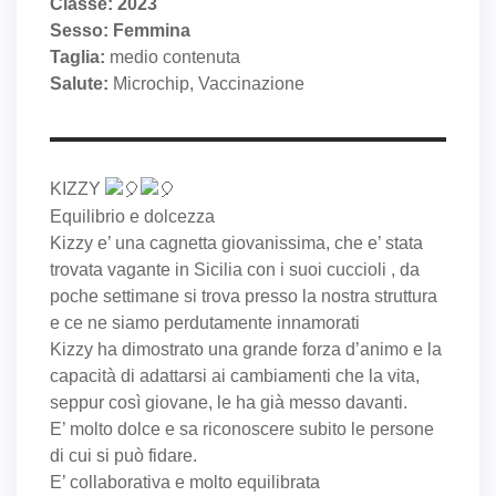
Classe: 2023
Sesso: Femmina
Taglia:
medio contenuta
Salute:
Microchip, Vaccinazione
KIZZY
Equilibrio e dolcezza
Kizzy e’ una cagnetta giovanissima, che e’ stata
trovata vagante in Sicilia con i suoi cuccioli , da
poche settimane si trova presso la nostra struttura
e ce ne siamo perdutamente innamorati
Kizzy ha dimostrato una grande forza d’animo e la
capacità di adattarsi ai cambiamenti che la vita,
seppur così giovane, le ha già messo davanti.
E’ molto dolce e sa riconoscere subito le persone
di cui si può fidare.
E’ collaborativa e molto equilibrata