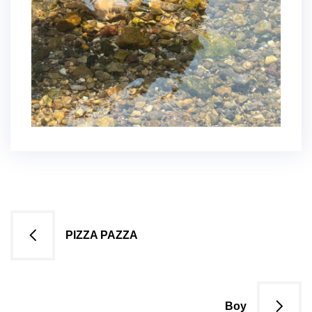
Navigazione
PIZZA PAZZA
articoli
Boy