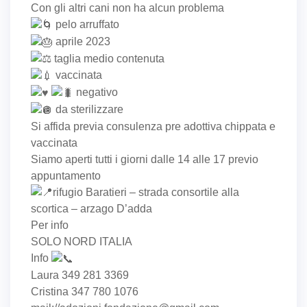
Con gli altri cani non ha alcun problema
pelo arruffato
aprile 2023
taglia medio contenuta
vaccinata
negativo
da sterilizzare
Si affida previa consulenza pre adottiva chippata e
vaccinata
Siamo aperti tutti i giorni dalle 14 alle 17 previo
appuntamento
rifugio Baratieri – strada consortile alla
scortica – arzago D’adda
Per info
SOLO NORD ITALIA
Info
Laura 349 281 3369
Cristina 347 780 1076