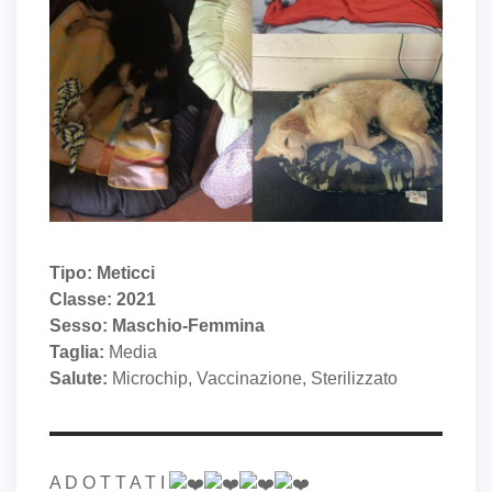
Tipo: Meticci
Classe: 2021
Sesso: Maschio-Femmina
Taglia:
Media
Salute:
Microchip, Vaccinazione, Sterilizzato
A D O T T A T I