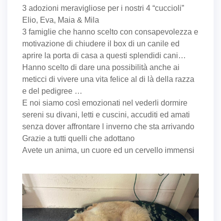
3 adozioni meravigliose per i nostri 4 “cuccioli”
Elio, Eva, Maia & Mila
3 famiglie che hanno scelto con consapevolezza e
motivazione di chiudere il box di un canile ed
aprire la porta di casa a questi splendidi cani…
Hanno scelto di dare una possibilità anche ai
meticci di vivere una vita felice al di là della razza
e del pedigree …
E noi siamo così emozionati nel vederli dormire
sereni su divani, letti e cuscini, accuditi ed amati
senza dover affrontare l inverno che sta arrivando
Grazie a tutti quelli che adottano
Avete un anima, un cuore ed un cervello immensi