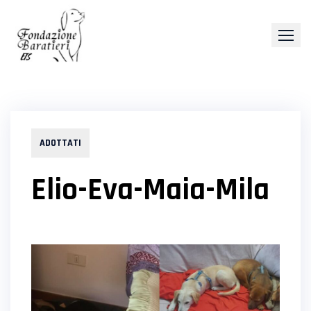
Skip
to
content
ADOTTATI
Elio-Eva-Maia-Mila