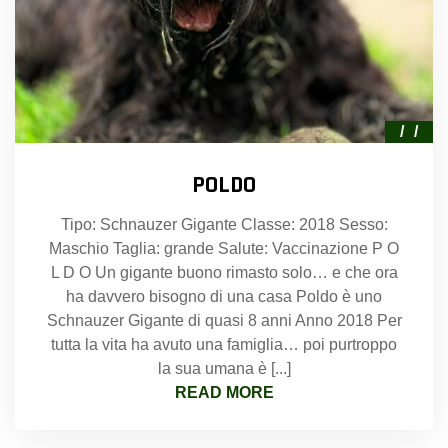
POLDO
Tipo: Schnauzer Gigante Classe: 2018 Sesso:
Maschio Taglia: grande Salute: Vaccinazione P O
L D O Un gigante buono rimasto solo… e che ora
ha davvero bisogno di una casa Poldo è uno
Schnauzer Gigante di quasi 8 anni Anno 2018 Per
tutta la vita ha avuto una famiglia… poi purtroppo
la sua umana è [...]
READ MORE