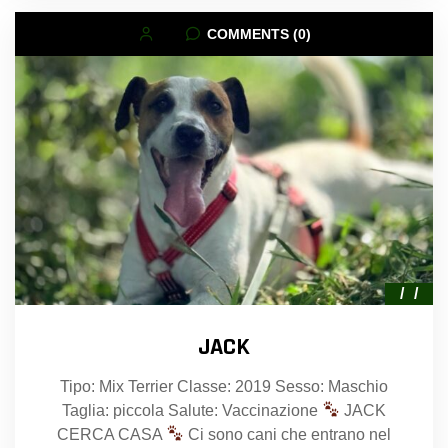
COMMENTS (0)
JACK
Tipo: Mix Terrier Classe: 2019 Sesso: Maschio
Taglia: piccola Salute: Vaccinazione
JACK
CERCA CASA
Ci sono cani che entrano nel