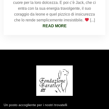
cuore per la loro dolcezza. E poi c’è Jack, che ci
entra con la sua energia travolgente, il suo
coraggio da leone e quel pizzico di insicurezza
che lo rende semplicemente irresistibile.
[...]
READ MORE
Un posto accogliente per i nostri trovatelli