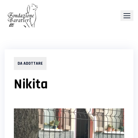
Skip
to
content
DA ADOTTARE
Nikita