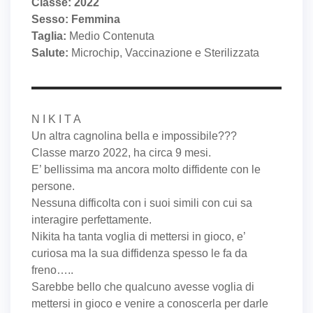
Classe: 2022
Sesso: Femmina
Taglia:
Medio Contenuta
Salute:
Microchip, Vaccinazione e Sterilizzata
N I K I T A
Un altra cagnolina bella e impossibile???
Classe marzo 2022, ha circa 9 mesi.
E’ bellissima ma ancora molto diffidente con le
persone.
Nessuna difficolta con i suoi simili con cui sa
interagire perfettamente.
Nikita ha tanta voglia di mettersi in gioco, e’
curiosa ma la sua diffidenza spesso le fa da
freno…..
Sarebbe bello che qualcuno avesse voglia di
mettersi in gioco e venire a conoscerla per darle