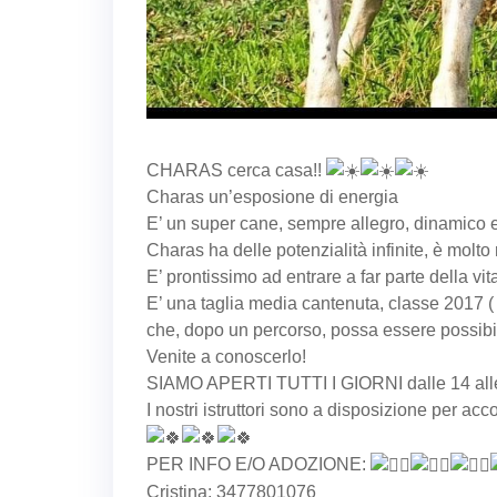
CHARAS cerca casa!!
Charas un’esposione di energia
E’ un super cane, sempre allegro, dinamico 
Charas ha delle potenzialità infinite, è molto
E’ prontissimo ad entrare a far parte della v
E’ una taglia media cantenuta, classe 2017 (
che, dopo un percorso, possa essere possib
Venite a conoscerlo!
SIAMO APERTI TUTTI I GIORNI dalle 14 all
I nostri istruttori sono a disposizione per a
PER INFO E/O ADOZIONE:
Cristina: 3477801076