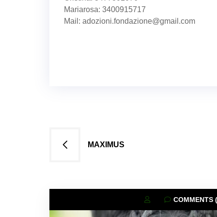
Mariarosa: 3400915717
Mail: adozioni.fondazione@gmail.com
Navigazione
MAXIMUS
articoli
COMMENTS (