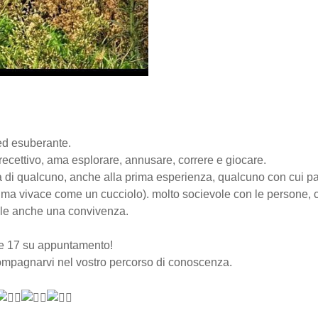
ed esuberante.
 recettivo, ama esplorare, annusare, correre e giocare.
ita di qualcuno, anche alla prima esperienza, qualcuno con cui pa
 ma vivace come un cucciolo). molto socievole con le persone, c
ile anche una convivenza.
e 17 su appuntamento!
ccompagnarvi nel vostro percorso di conoscenza.