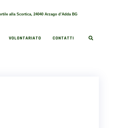
rtile alla Scortica, 24040 Arzago d’Adda BG
VOLONTARIATO
CONTATTI