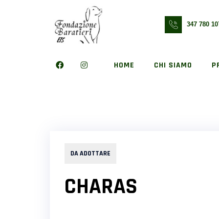
Skip
to
347 780 10
content
HOME
CHI SIAMO
P
DA ADOTTARE
CHARAS