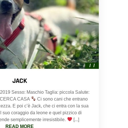
JACK
: 2019 Sesso: Maschio Taglia: piccola Salute:
 CERCA CASA
Ci sono cani che entrano
cezza. E poi c’è Jack, che ci entra con la sua
il suo coraggio da leone e quel pizzico di
rende semplicemente irresistibile.
[...]
READ MORE