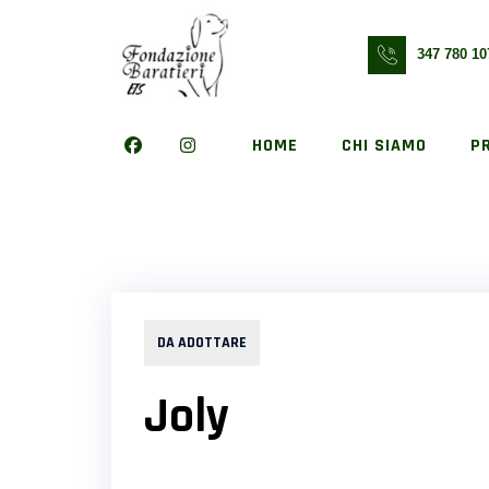
Skip
to
347 780 10
content
HOME
CHI SIAMO
P
DA ADOTTARE
Joly