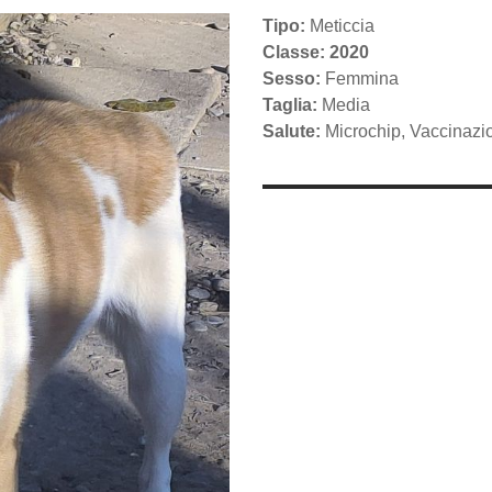
Tipo:
Meticcia
Classe: 2020
Sesso:
Femmina
Taglia:
Media
Salute:
Microchip, Vaccinazio