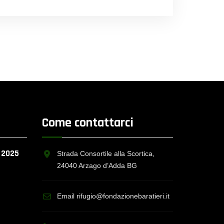
Come contattarci
o 2025
Strada Consortile alla Scortica,
24040 Arzago d’Adda BG
Email rifugio@fondazionebaratieri.it