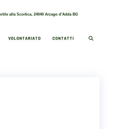
rtile alla Scortica, 24040 Arzago d’Adda BG
VOLONTARIATO
CONTATTI