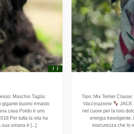
esso: Maschio Taglia:
Tipo: Mix Terrier Classe
 gigante buono rimasto
Vaccinazione
JACK
una casa Poldo è uno
nel cuore per la loro dol
18 Per tutta la vita ha
energia travolgente, 
 sua umana è [...]
insicurezza che lo 