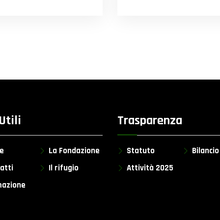
Utili
Trasparenza
e
La Fondazione
Statuto
Bilanci
atti
Il rifugio
Attività 2025
azione