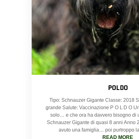
POLDO
Tipo: Schnauzer Gigante Classe: 2018 S
grande Salute: Vaccinazione P O L D O Un
solo… e che ora ha davvero bisogno di 
Schnauzer Gigante di quasi 8 anni Anno 20
avuto una famiglia… poi purtroppo la
READ MORE