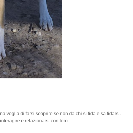
 voglia di farsi scoprire se non da chi si fida e sa fidarsi.
nteragire e relazionarsi con loro.