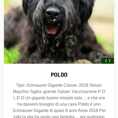
POLDO
Tipo: Schnauzer Gigante Classe: 2018 Sesso:
Maschio Taglia: grande Salute: Vaccinazione P O
L D O Un gigante buono rimasto solo… e che ora
ha davvero bisogno di una casa Poldo è uno
Schnauzer Gigante di quasi 8 anni Anno 2018 Per
tutta la vita ha avuto una famiglia… poi purtroppo