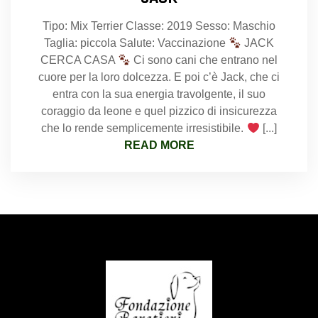
Tipo: Mix Terrier Classe: 2019 Sesso: Maschio
Taglia: piccola Salute: Vaccinazione
JACK
CERCA CASA
Ci sono cani che entrano nel
cuore per la loro dolcezza. E poi c’è Jack, che ci
entra con la sua energia travolgente, il suo
coraggio da leone e quel pizzico di insicurezza
che lo rende semplicemente irresistibile.
[...]
READ MORE