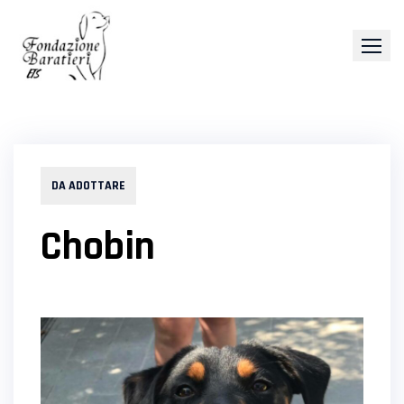
Skip
to
content
DA ADOTTARE
Chobin