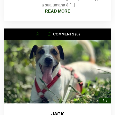
la sua umana è [...]
READ MORE
COMMENTS (0)
JACK