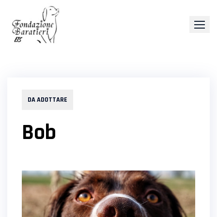
Skip
to
content
DA ADOTTARE
Bob