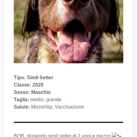
Tipo: Simil Setter
Classe: 2020
Sesso: Maschio
Taglia:
medio, grande
Salute:
Microchip, Vaccinazione
BOB, stupendo simil setter di 2 anni e mezzo