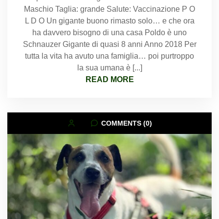
Maschio Taglia: grande Salute: Vaccinazione P O
L D O Un gigante buono rimasto solo… e che ora
ha davvero bisogno di una casa Poldo è uno
Schnauzer Gigante di quasi 8 anni Anno 2018 Per
tutta la vita ha avuto una famiglia… poi purtroppo
la sua umana è [...]
READ MORE
COMMENTS (0)