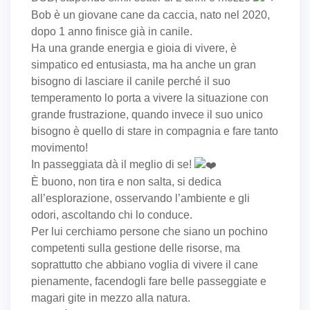
Bob è un giovane cane da caccia, nato nel 2020,
dopo 1 anno finisce già in canile.
Ha una grande energia e gioia di vivere, è
simpatico ed entusiasta, ma ha anche un gran
bisogno di lasciare il canile perché il suo
temperamento lo porta a vivere la situazione con
grande frustrazione, quando invece il suo unico
bisogno è quello di stare in compagnia e fare tanto
movimento!
In passeggiata dà il meglio di se!
È buono, non tira e non salta, si dedica
all’esplorazione, osservando l’ambiente e gli
odori, ascoltando chi lo conduce.
Per lui cerchiamo persone che siano un pochino
competenti sulla gestione delle risorse, ma
soprattutto che abbiano voglia di vivere il cane
pienamente, facendogli fare belle passeggiate e
magari gite in mezzo alla natura.