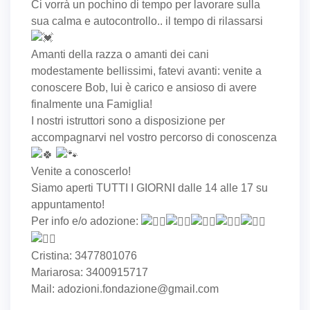
Ci vorrà un pochino di tempo per lavorare sulla
sua calma e autocontrollo.. il tempo di rilassarsi
Amanti della razza o amanti dei cani
modestamente bellissimi, fatevi avanti: venite a
conoscere Bob, lui è carico e ansioso di avere
finalmente una Famiglia!
I nostri istruttori sono a disposizione per
accompagnarvi nel vostro percorso di conoscenza
Venite a conoscerlo!
Siamo aperti TUTTI I GIORNI dalle 14 alle 17 su
appuntamento!
Per info e/o adozione:
Cristina: 3477801076
Mariarosa: 3400915717
Mail: adozioni.fondazione@gmail.com