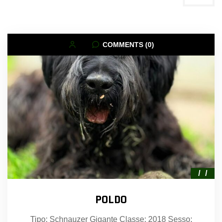
COMMENTS (0)
POLDO
Tipo: Schnauzer Gigante Classe: 2018 Sesso: