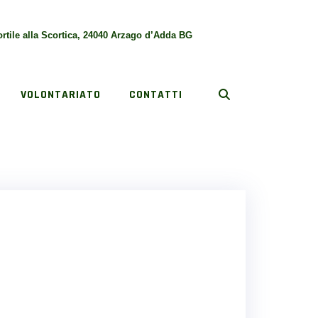
rtile alla Scortica, 24040 Arzago d’Adda BG
VOLONTARIATO
CONTATTI