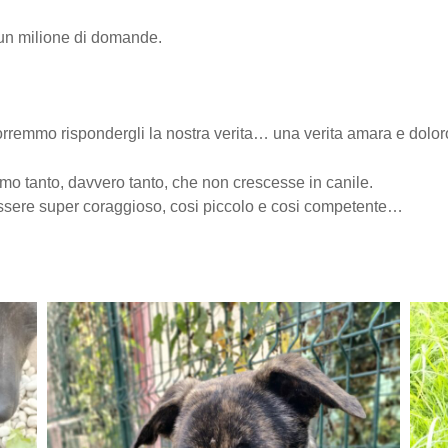
i un milione di domande.
rremmo rispondergli la nostra verita… una verita amara e dolor
mo tanto, davvero tanto, che non crescesse in canile.
 essere super coraggioso, cosi piccolo e cosi competente…