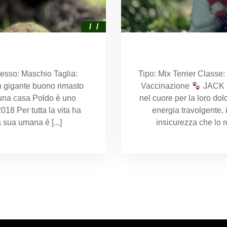
esso: Maschio Taglia:
Tipo: Mix Terrier Classe
 gigante buono rimasto
Vaccinazione
JACK
una casa Poldo è uno
nel cuore per la loro dol
18 Per tutta la vita ha
energia travolgente, 
 sua umana è [...]
insicurezza che lo 