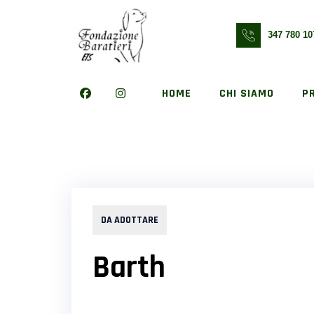
Skip
to
347 780 10
content
HOME
CHI SIAMO
P
DA ADOTTARE
Barth