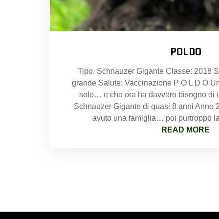
POLDO
Tipo: Schnauzer Gigante Classe: 2018 S
grande Salute: Vaccinazione P O L D O Un
solo… e che ora ha davvero bisogno di 
Schnauzer Gigante di quasi 8 anni Anno 20
avuto una famiglia… poi purtroppo la
READ MORE