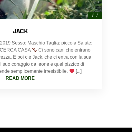
JACK
: 2019 Sesso: Maschio Taglia: piccola Salute:
 CERCA CASA
Ci sono cani che entrano
cezza. E poi c’è Jack, che ci entra con la sua
il suo coraggio da leone e quel pizzico di
rende semplicemente irresistibile.
[...]
READ MORE