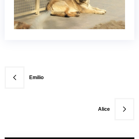
Navigazione
Emilio
articoli
Alice