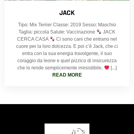
JACK
Tipo: Mix Terrier Classe: 2019 Sesso: Maschio
Taglia: piccola Salute: Vaccinazione
JACK
CERCA CASA
Ci sono cani che entrano nel
cuore per la loro dolcezza. E poi c’è Jack, che ci
entra con la sua energia travolgente, il suo
coraggio da leone e quel pizzico di insicurezza
che lo rende semplicemente irresistibile.
[...]
READ MORE