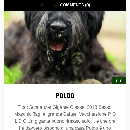
COMMENTS (0)
POLDO
Tipo: Schnauzer Gigante Classe: 2018 Sesso:
Maschio Taglia: grande Salute: Vaccinazione P O
L D O Un gigante buono rimasto solo… e che ora
ha davvero bisogno di una casa Poldo è uno