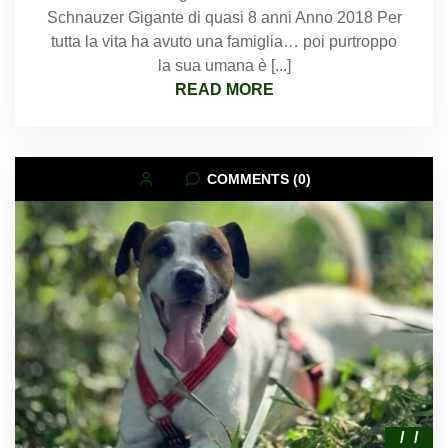
Schnauzer Gigante di quasi 8 anni Anno 2018 Per
tutta la vita ha avuto una famiglia… poi purtroppo
la sua umana è [...]
READ MORE
COMMENTS (0)