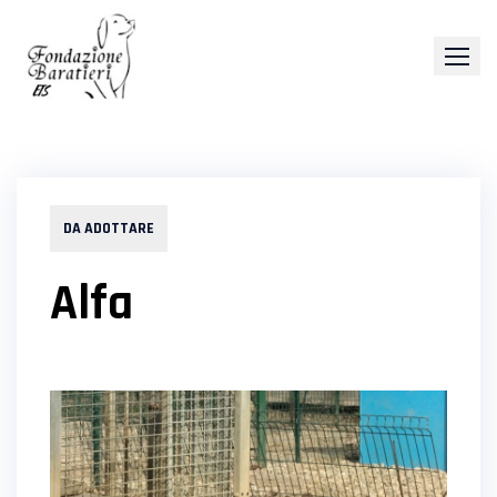
Skip
to
content
DA ADOTTARE
Alfa