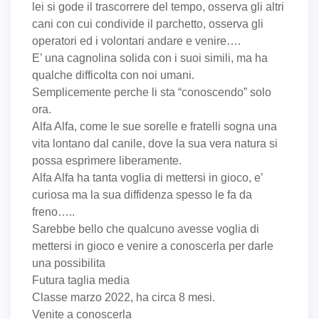
lei si gode il trascorrere del tempo, osserva gli altri
cani con cui condivide il parchetto, osserva gli
operatori ed i volontari andare e venire….
E’ una cagnolina solida con i suoi simili, ma ha
qualche difficolta con noi umani.
Semplicemente perche li sta “conoscendo” solo
ora.
Alfa Alfa, come le sue sorelle e fratelli sogna una
vita lontano dal canile, dove la sua vera natura si
possa esprimere liberamente.
Alfa Alfa ha tanta voglia di mettersi in gioco, e’
curiosa ma la sua diffidenza spesso le fa da
freno…..
Sarebbe bello che qualcuno avesse voglia di
mettersi in gioco e venire a conoscerla per darle
una possibilita
Futura taglia media
Classe marzo 2022, ha circa 8 mesi.
Venite a conoscerla