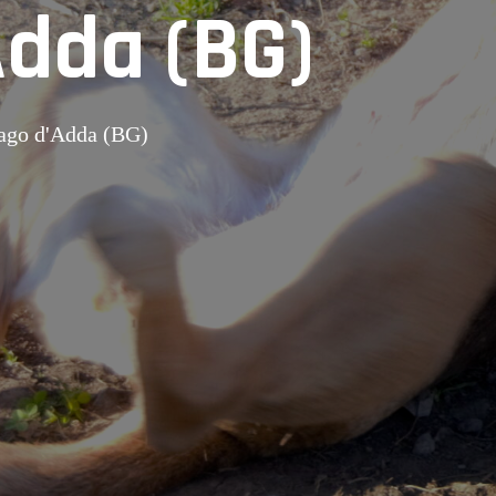
Adda (BG)
zago d'Adda (BG)