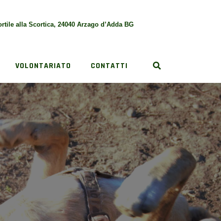
rtile alla Scortica, 24040 Arzago d’Adda BG
VOLONTARIATO
CONTATTI